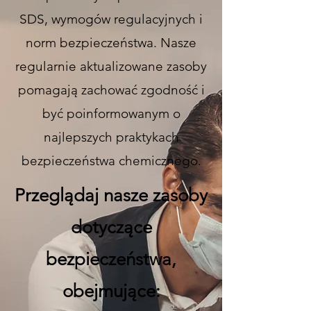
SDS, wymogów regulacyjnych i
norm bezpieczeństwa. Nasze
regularnie aktualizowane zasoby
pomagają zachować zgodność i
być poinformowanym o
najlepszych praktykach
bezpieczeństwa chemicznego.
Przeglądaj nasze zasoby
dotyczące
bezpieczeństwa,
obejmujące: