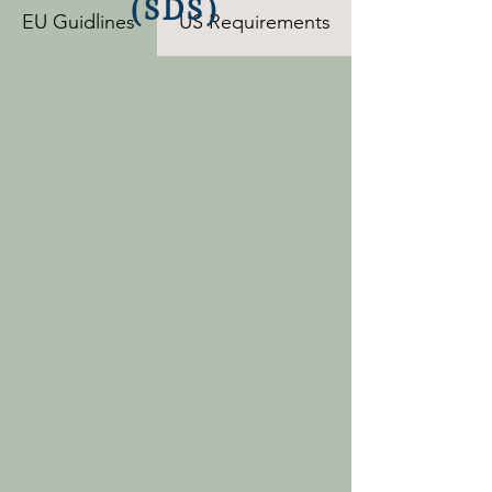
(SDS)
EU Guidlines
US Requirements