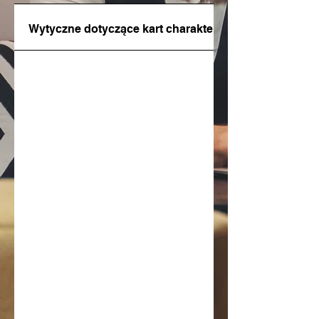
Wytyczne dotyczące kart charakterystyki bezpieczeń