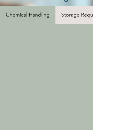
Chemical Handling
Storage Requirements