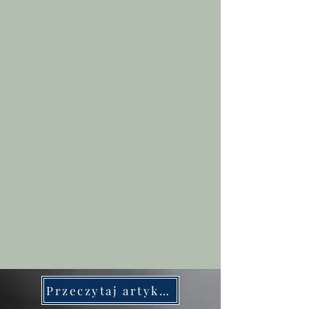
Przeczytaj artykuły