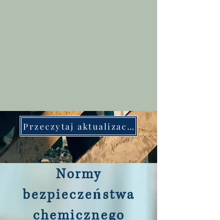
Przeczytaj aktualizacje przepisów
Normy
bezpieczeństwa
chemicznego