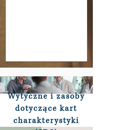
Wytyczne i zasoby
dotyczące kart
charakterystyki