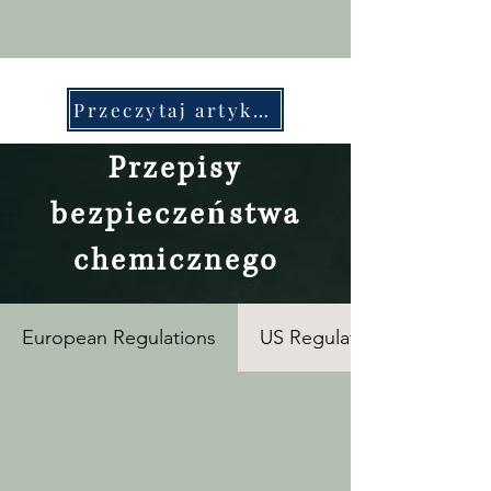
Przeczytaj artykuły SDS
Przepisy
bezpieczeństwa
chemicznego
European Regulations
US Regulations