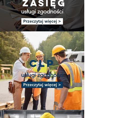
ZASIĘG
usługi zgodności
Przeczytaj więcej >
CLP
usługi zgodności
Przeczytaj więcej >