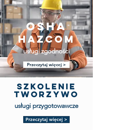
OSHA
Hazcom
usługi zgodności
Przeczytaj więcej >
Szkolenie
TWORZYWO
usługi przygotowawcze
Przeczytaj więcej >