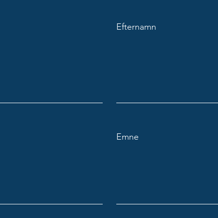
Efternamn
Emne