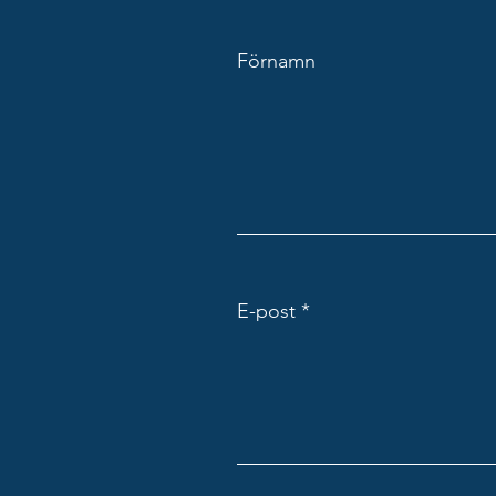
Förnamn
E-post