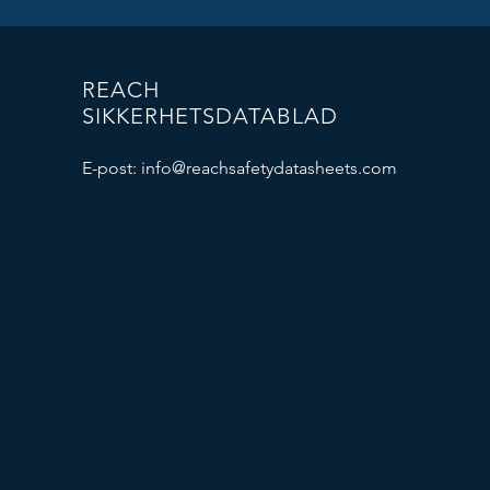
REACH
SIKKERHETSDATABLAD
E-post:
info@reachsafetydatasheets.com