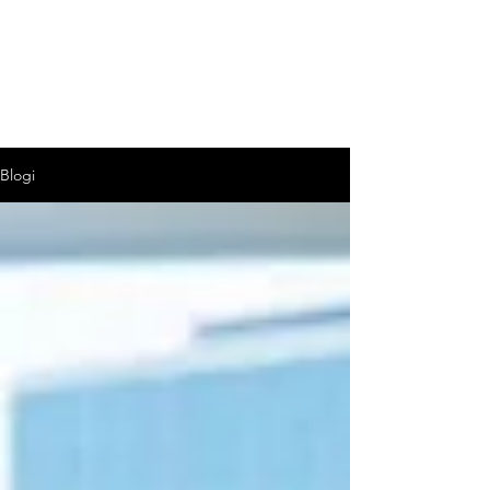
REACH
KÄYTTÖTURVALLISUUSTIEDOTE
Blogi