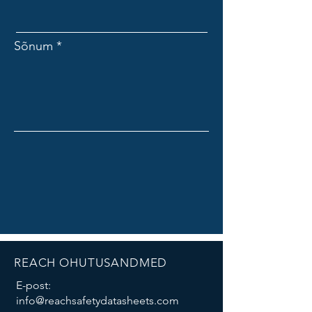
Sõnum
REACH OHUTUSANDMED
E-post:
info@reachsafetydatasheets.com