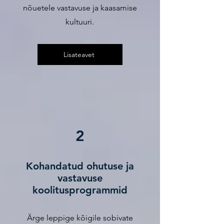
nõuetele vastavuse ja kaasamise
kultuuri.
Lisateavet
2
Kohandatud ohutuse ja
vastavuse
koolitusprogrammid
Ärge leppige kõigile sobivate