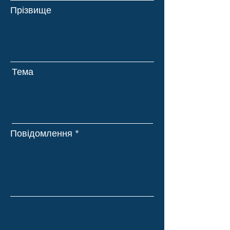
Прізвище
Тема
Повідомлення