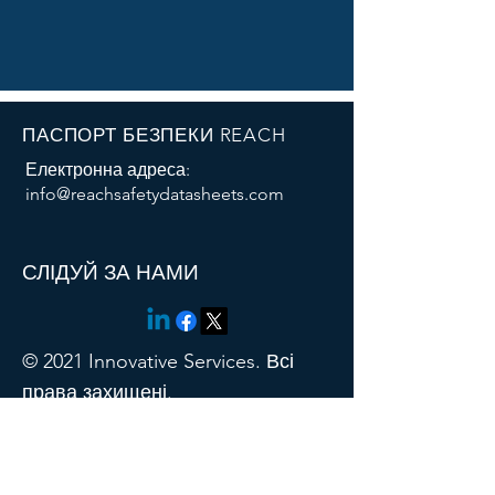
ПАСПОРТ БЕЗПЕКИ REACH
Електронна адреса:
info@reachsafetydatasheets.com
Thank you for contacting us!
СЛІДУЙ ЗА НАМИ
© 2021 Innovative Services. Всі
права захищені.