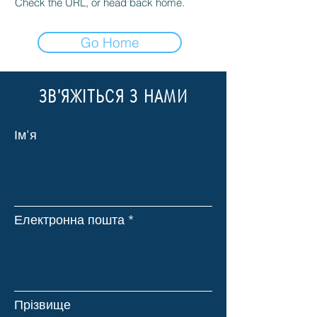
Check the URL, or head back home.
Go Home
ЗВ'ЯЖІТЬСЯ З НАМИ
Ім'я
Електронна пошта
Прізвище