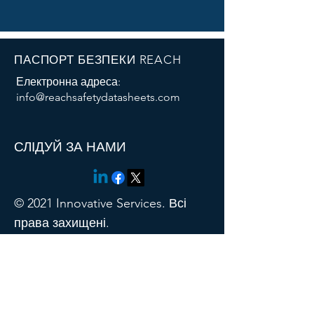
ПАСПОРТ БЕЗПЕКИ REACH
Електронна адреса:
info@reachsafetydatasheets.com
Thank you for contacting us!
СЛІДУЙ ЗА НАМИ
© 2021 Innovative Services. Всі
права захищені.
МЕНЮ