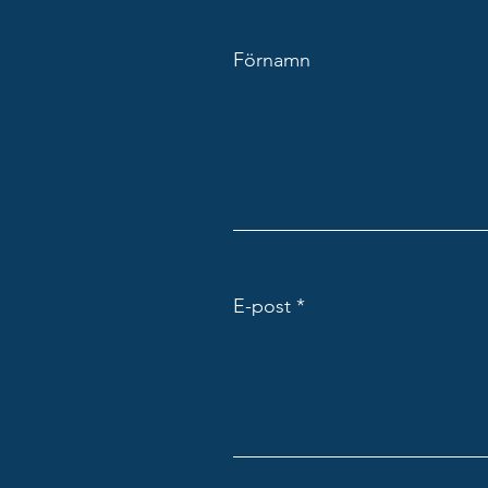
Förnamn
E-post