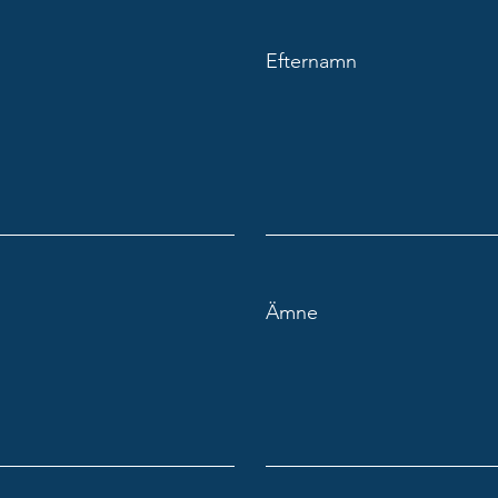
Efternamn
Ämne