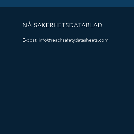
NÅ SÄKERHETSDATABLAD
E-post:
info@reachsafetydatasheets.com