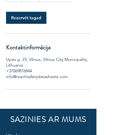
Rezervēt tagad
Kontaktinformācija
Upės g. 23, Vilnius, Vilnius City Municipality,
Lithuania
+37069876844
info@reachsafetydatasheets.com
SAZINIES AR MUMS