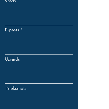
Vārds
E-pasts
Uzvārds
Priekšmets