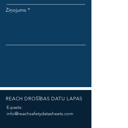
Ziņojums
REACH DROŠĪBAS DATU LAPAS
E-pasts:
info@reachsafetydatasheets.com
Thank you for contacting us!