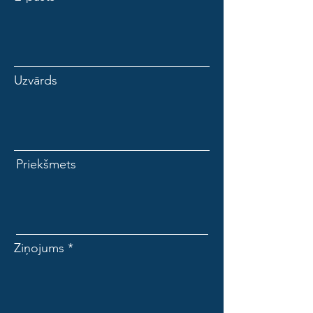
Uzvārds
Priekšmets
Ziņojums