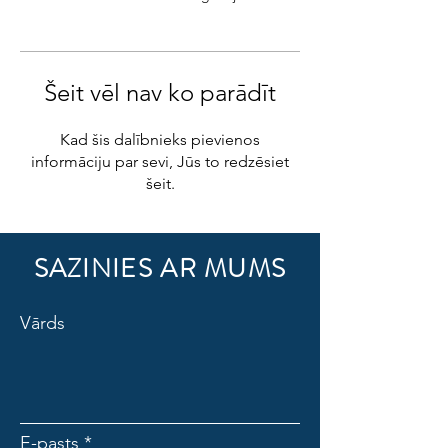
Šeit vēl nav ko parādīt
Kad šis dalībnieks pievienos
informāciju par sevi, Jūs to redzēsiet
šeit.
SAZINIES AR MUMS
Vārds
E-pasts