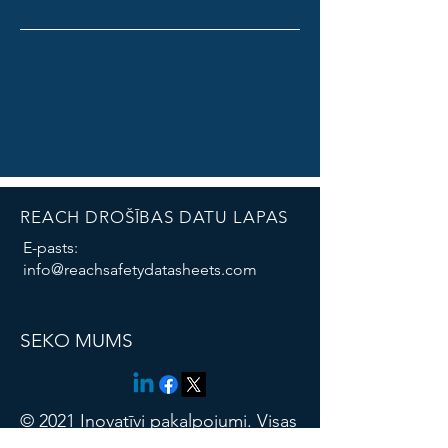
REACH DROŠĪBAS DATU LAPAS
E-pasts:
info@reachsafetydatasheets.com
Thank you for contacting us!
SEKO MUMS
© 2021 Inovatīvi pakalpojumi. Visas