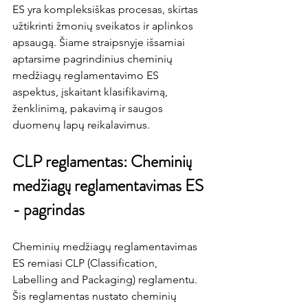
ES yra kompleksiškas procesas, skirtas 
užtikrinti žmonių sveikatos ir aplinkos 
apsaugą. Šiame straipsnyje išsamiai 
aptarsime pagrindinius cheminių 
medžiagų reglamentavimo ES 
aspektus, įskaitant klasifikavimą, 
ženklinimą, pakavimą ir saugos 
duomenų lapų reikalavimus.
CLP reglamentas: Cheminių 
medžiagų reglamentavimas ES 
- pagrindas
Cheminių medžiagų reglamentavimas 
ES remiasi CLP (Classification, 
Labelling and Packaging) reglamentu. 
Šis reglamentas nustato cheminių 