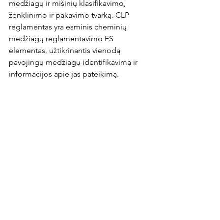
medžiagų ir mišinių klasifikavimo, 
ženklinimo ir pakavimo tvarką. CLP 
reglamentas yra esminis cheminių 
medžiagų reglamentavimo ES 
elementas, užtikrinantis vienodą 
pavojingų medžiagų identifikavimą ir 
informacijos apie jas pateikimą.