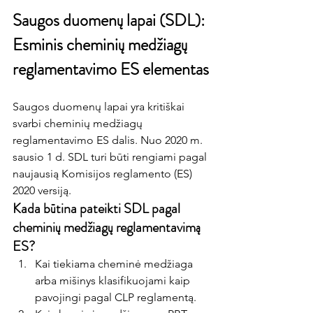
Saugos duomenų lapai (SDL): 
Esminis cheminių medžiagų 
reglamentavimo ES elementas
Saugos duomenų lapai yra kritiškai 
svarbi cheminių medžiagų 
reglamentavimo ES dalis. Nuo 2020 m. 
sausio 1 d. SDL turi būti rengiami pagal 
naujausią Komisijos reglamento (ES) 
2020 versiją.
Kada būtina pateikti SDL pagal 
cheminių medžiagų reglamentavimą 
ES?
Kai tiekiama cheminė medžiaga 
arba mišinys klasifikuojami kaip 
pavojingi pagal CLP reglamentą.