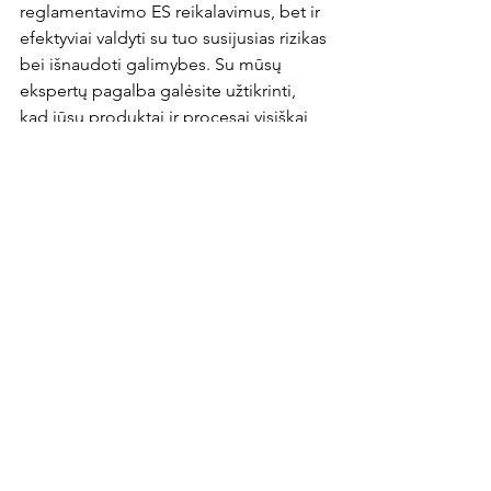
reglamentavimo ES reikalavimus, bet ir 
efektyviai valdyti su tuo susijusias rizikas 
bei išnaudoti galimybes. Su mūsų 
ekspertų pagalba galėsite užtikrinti, 
kad jūsų produktai ir procesai visiškai 
atitiktų ES standartus, kartu išlaikydami 
konkurencingumą rinkoje.
Rodyti viską
Naujausi įrašai