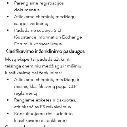
Parengiame registracijos 
dokumentus
Atliekame cheminių medžiagų 
saugos vertinimą
Padedame sudaryti SIEF 
(Substance Information Exchange 
Forum) ir konsorciumus
Klasifikavimo ir ženklinimo paslaugos
Mūsų ekspertai
 padeda užtikrinti 
teisingą cheminių medžiagų ir mišinių 
klasifikavimą bei ženklinimą:
Atliekame cheminių medžiagų ir 
mišinių klasifikavimą pagal CLP 
reglamentą
Rengiame etiketes ir pakuotes, 
atitinkančias ES reikalavimus
Konsultuojame dėl suderinto 
klasifikavimo ir ženklinimo