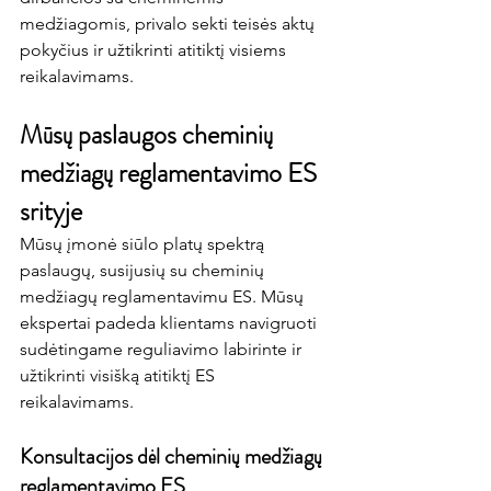
medžiagomis, privalo sekti teisės aktų 
pokyčius ir užtikrinti atitiktį visiems 
reikalavimams.
Mūsų paslaugos cheminių 
medžiagų reglamentavimo ES 
srityje
Mūsų įmonė siūlo platų spektrą 
paslaugų, susijusių su cheminių 
medžiagų reglamentavimu ES.
 Mūsų 
ekspertai padeda klientams navigruoti 
sudėtingame reguliavimo labirinte ir 
užtikrinti visišką atitiktį ES 
reikalavimams.
Konsultacijos dėl cheminių medžiagų 
reglamentavimo ES