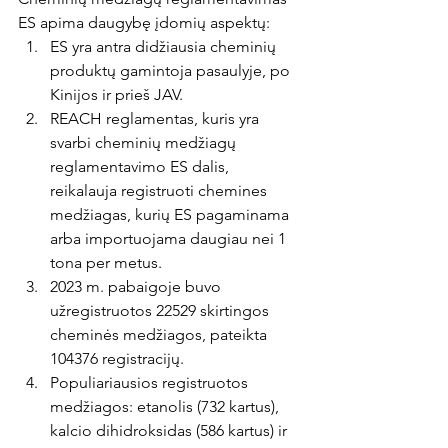
ES apima daugybę įdomių aspektų:
ES yra antra didžiausia cheminių 
produktų gamintoja pasaulyje, po 
Kinijos ir prieš JAV.
REACH reglamentas
, kuris yra 
svarbi cheminių medžiagų 
reglamentavimo ES dalis, 
reikalauja registruoti chemines 
medžiagas, kurių ES pagaminama 
arba importuojama daugiau nei 1 
tona per metus.
2023 m. pabaigoje buvo 
užregistruotos 22529 skirtingos 
cheminės medžiagos, pateikta 
104376 registracijų.
Populiariausios registruotos 
medžiagos: etanolis (732 kartus), 
kalcio dihidroksidas (586 kartus) ir 