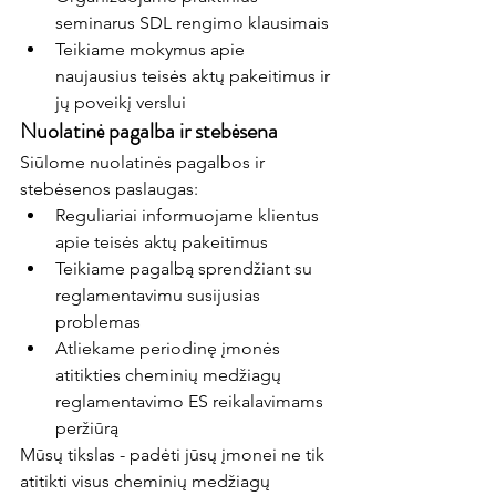
seminarus SDL rengimo klausimais
Teikiame mokymus apie 
naujausius teisės aktų pakeitimus ir 
jų poveikį verslui
Nuolatinė pagalba ir stebėsena
Siūlome nuolatinės pagalbos ir 
stebėsenos paslaugas:
Reguliariai informuojame klientus 
apie teisės aktų pakeitimus
Teikiame pagalbą sprendžiant su 
reglamentavimu susijusias 
problemas
Atliekame periodinę įmonės 
atitikties cheminių medžiagų 
reglamentavimo ES reikalavimams 
peržiūrą
Mūsų tikslas - padėti jūsų įmonei ne tik 
atitikti visus cheminių medžiagų 