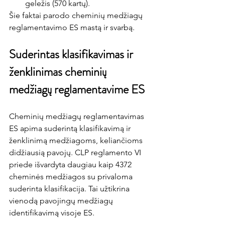
geležis (570 kartų).
Šie faktai parodo cheminių medžiagų 
reglamentavimo ES mastą ir svarbą.
Suderintas klasifikavimas ir 
ženklinimas cheminių 
medžiagų reglamentavime ES
Cheminių medžiagų reglamentavimas 
ES apima suderintą klasifikavimą ir 
ženklinimą medžiagoms, keliančioms 
didžiausią pavojų. CLP reglamento VI 
priede išvardyta daugiau kaip 4372 
cheminės medžiagos su privaloma 
suderinta klasifikacija. Tai užtikrina 
vienodą pavojingų medžiagų 
identifikavimą visoje ES.