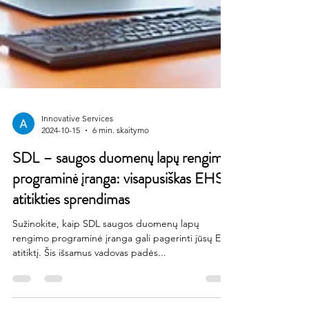
Innovative Services
2024-10-15
6 min. skaitymo
SDL – saugos duomenų lapų rengimo
programinė įranga: visapusiškas EHS
atitikties sprendimas
Sužinokite, kaip SDL saugos duomenų lapų
rengimo programinė įranga gali pagerinti jūsų EHS
atitiktį. Šis išsamus vadovas padės...