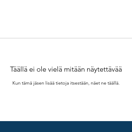
Täällä ei ole vielä mitään näytettävää
Kun tämä jäsen lisää tietoja itsestään, näet ne täällä.