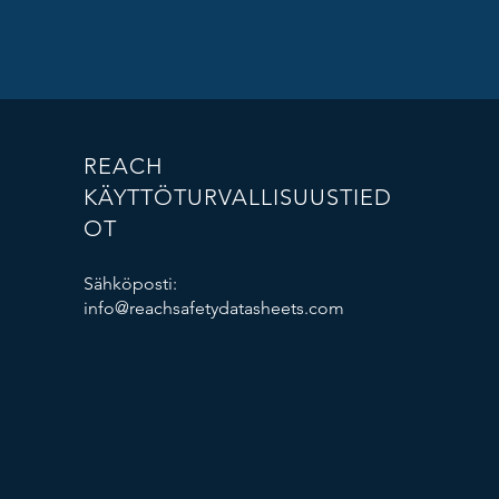
REACH
KÄYTTÖTURVALLISUUSTIED
OT
Sähköposti:
info@reachsafetydatasheets.com