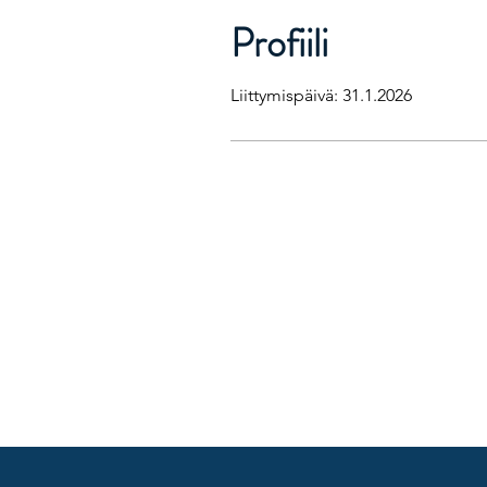
Profiili
Liittymispäivä: 31.1.2026